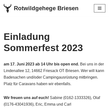
Rotwildgehege Briesen
Zum
Inhalt
springen
Einladung
Sommerfest 2023
am 17. Juni 2023 ab 14 Uhr bis open end.
Bei uns in der
Lindenallee 12, 14662 Friesack OT Briesen. Wer will kann
Badesachen und/oder Campingausrüstung mitbringen.
Platz für Caravans haben wir ebenfalls.
Wir freuen uns auf euch!
Sabine (0162-1333326), Olaf
(0176-43041936), Eric, Emma und Carl