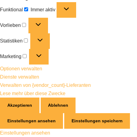
Funktional
Immer aktiv
Vorlieben
Statistiken
Marketing
Optionen verwalten
Dienste verwalten
Verwalten von {vendor_count}-Lieferanten
Lese mehr über diese Zwecke
Akzeptieren
Ablehnen
Einstellungen ansehen
Einstellungen speichern
Einstellungen ansehen