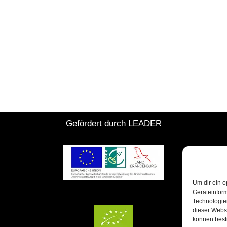
Gefördert durch LEADER
Um dir ein o
Geräteinfor
Technologien
dieser Websi
können best